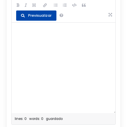
Previsualizar
lines: 0 words: 0
guardado