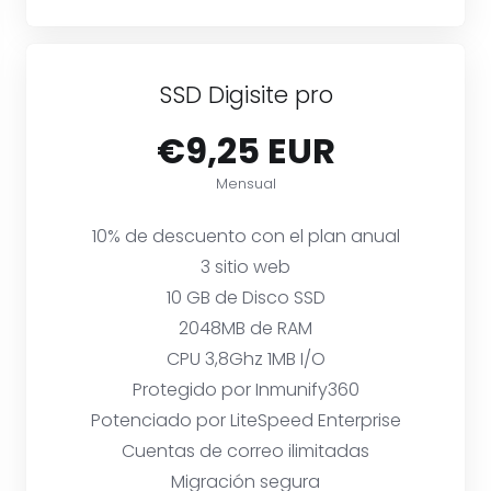
SSD Digisite pro
€9,25 EUR
Mensual
10% de descuento con el plan anual
3 sitio web
10 GB de Disco SSD
2048MB de RAM
CPU 3,8Ghz 1MB I/O
Protegido por Inmunify360
Potenciado por LiteSpeed Enterprise
Cuentas de correo ilimitadas
Migración segura