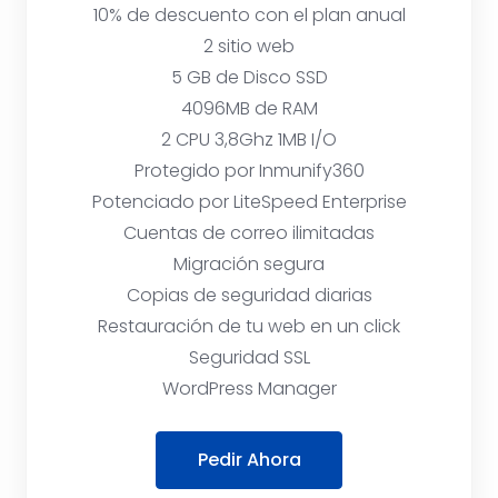
10% de descuento con el plan anual
2 sitio web
5 GB de Disco SSD
4096MB de RAM
2 CPU 3,8Ghz 1MB I/O
Protegido por Inmunify360
Potenciado por LiteSpeed Enterprise
Cuentas de correo ilimitadas
Migración segura
Copias de seguridad diarias
Restauración de tu web en un click
Seguridad SSL
WordPress Manager
Pedir Ahora